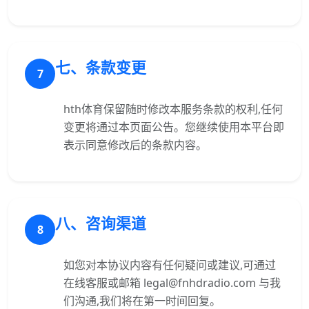
七、条款变更
7
hth体育保留随时修改本服务条款的权利,任何
变更将通过本页面公告。您继续使用本平台即
表示同意修改后的条款内容。
八、咨询渠道
8
如您对本协议内容有任何疑问或建议,可通过
在线客服或邮箱 legal@fnhdradio.com 与我
们沟通,我们将在第一时间回复。