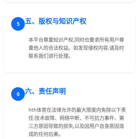
五、版权与知识产权
5
本平台尊重知识产权,同时也要求所有用户尊
重他人的合法权益。如发现侵权内容,请及时
联系我们进行处理。
六、责任声明
6
hth体育在法律允许的最大限度内免除以下责
任:技术故障、网络中断、不可抗力事件、第
三方原因导致的损失,以及因用户自身原因造
成的任何后果。