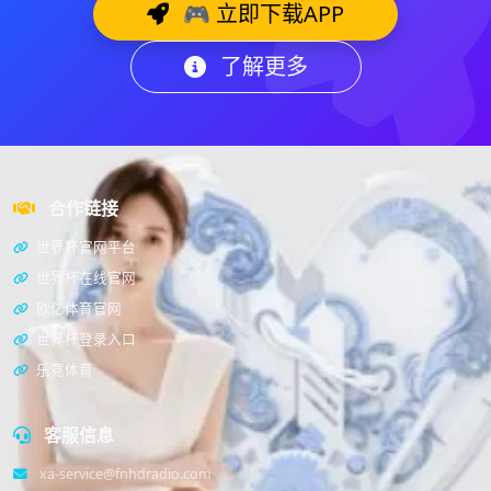
🎮 立即下载APP
了解更多
合作链接
世界杯官网平台
世界杯在线官网
欧亿体育官网
世界杯登录入口
乐竞体育
客服信息
xa-service@fnhdradio.com