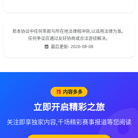
若本协议中任何条款与所在地法律相冲突,以适用法律为准。
任何争议应通过友好协商或合法途径解决。
最后更新:
2026-08-08
🎁 内容多多
立即开启精彩之旅
关注即享独家内容,千场精彩赛事报道等您阅读